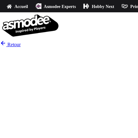
Accueil
Asmodee Experts
Hobby Next
Prin
Retour