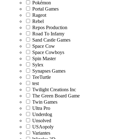
Pokémon
Portal Games
Rageot
Rebel
Repos Production
Road To Infamy
Sand Castle Games
Space Cow
Space Cowboys
Spin Master
Sylex
Synapses Games
TeeTurtle
test
Twilight Creations Inc
The Green Board Game
Twin Games
Ultra Pro
Underdog
Unsolved
USAopoly
Variantes