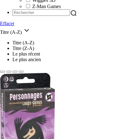
Wiggles 3D
Z-Man Games
Effacer
Titre (A-Z)
Titre (A-Z)
Titre (Z-A)
Le plus récent
Le plus ancien