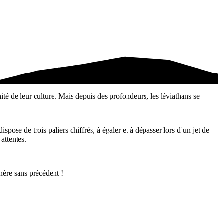
ité de leur culture. Mais depuis des profondeurs, les léviathans se
ispose de trois paliers chiffrés, à égaler et à dépasser lors d’un jet de
attentes.
phère sans précédent !