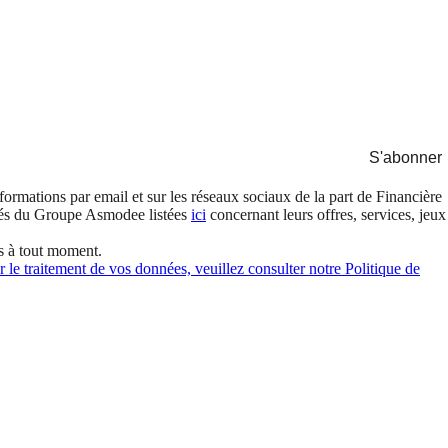
S'abonner
formations par email et sur les réseaux sociaux de la part de Financière
és du Groupe Asmodee listées
ici
concernant leurs offres, services, jeux
s à tout moment.
 le traitement de vos données, veuillez consulter notre Politique de