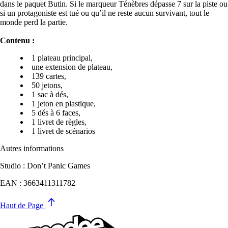
dans le paquet Butin. Si le marqueur Ténèbres dépasse 7 sur la piste ou
si un protagoniste est tué ou qu’il ne reste aucun survivant, tout le
monde perd la partie.
Contenu :
1 plateau principal,
une extension de plateau,
139 cartes,
50 jetons,
1 sac à dés,
1 jeton en plastique,
5 dés à 6 faces,
1 livret de règles,
1 livret de scénarios
Autres informations
Studio : Don’t Panic Games
EAN : 3663411311782
Haut de Page