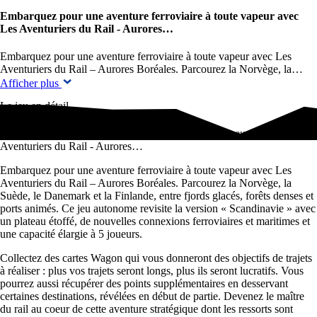
Embarquez pour une aventure ferroviaire à toute vapeur avec
Les Aventuriers du Rail - Aurores…
Embarquez pour une aventure ferroviaire à toute vapeur avec Les
Aventuriers du Rail – Aurores Boréales. Parcourez la Norvège, la…
Afficher plus
Le jeu en détail
Embarquez pour une aventure ferroviaire à toute vapeur avec Les
Aventuriers du Rail - Aurores…
Embarquez pour une aventure ferroviaire à toute vapeur avec Les
Aventuriers du Rail – Aurores Boréales. Parcourez la Norvège, la
Suède, le Danemark et la Finlande, entre fjords glacés, forêts denses et
ports animés. Ce jeu autonome revisite la version « Scandinavie » avec
un plateau étoffé, de nouvelles connexions ferroviaires et maritimes et
une capacité élargie à 5 joueurs.
Collectez des cartes Wagon qui vous donneront des objectifs de trajets
à réaliser : plus vos trajets seront longs, plus ils seront lucratifs. Vous
pourrez aussi récupérer des points supplémentaires en desservant
certaines destinations, révélées en début de partie. Devenez le maître
du rail au coeur de cette aventure stratégique dont les ressorts sont