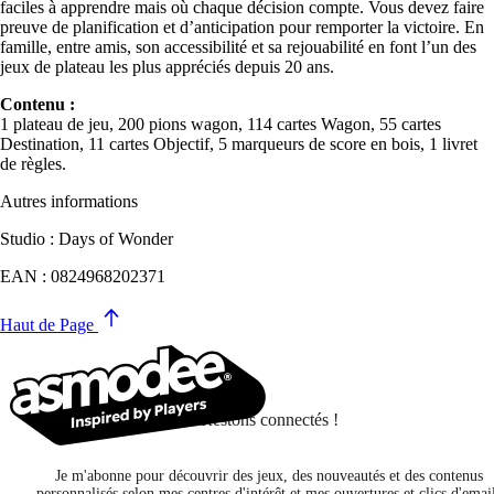
faciles à apprendre mais où chaque décision compte. Vous devez faire
preuve de planification et d’anticipation pour remporter la victoire. En
famille, entre amis, son accessibilité et sa rejouabilité en font l’un des
jeux de plateau les plus appréciés depuis 20 ans.
Contenu :
1 plateau de jeu, 200 pions wagon, 114 cartes Wagon, 55 cartes
Destination, 11 cartes Objectif, 5 marqueurs de score en bois, 1 livret
de règles.
Autres informations
Studio : Days of Wonder
EAN : 0824968202371
Haut de Page
Restons connectés !
Je m'abonne pour découvrir des jeux, des nouveautés et des contenus
personnalisés selon mes centres d'intérêt et mes ouvertures et clics d'emai