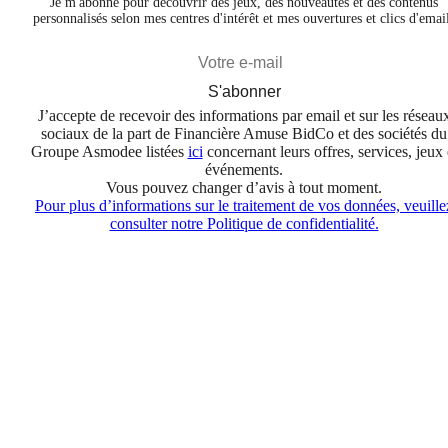
Je m'abonne pour découvrir des jeux, des nouveautés et des contenus
personnalisés selon mes centres d'intérêt et mes ouvertures et clics d'emai
S'abonner
J’accepte de recevoir des informations par email et sur les réseau
sociaux de la part de Financière Amuse BidCo et des sociétés du
Groupe Asmodee listées
ici
concernant leurs offres, services, jeux 
événements.
Vous pouvez changer d’avis à tout moment.
Pour plus d’informations sur le traitement de vos données, veuille
consulter notre Politique de confidentialité.