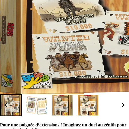
Pour une poignée d’extensions ! Imaginez un duel au zénith pour