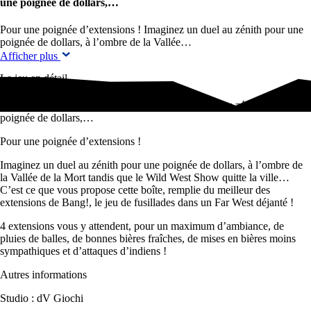
une poignée de dollars,…
Pour une poignée d’extensions ! Imaginez un duel au zénith pour une
poignée de dollars, à l’ombre de la Vallée…
Afficher plus
Le jeu en détail
Pour une poignée d’extensions ! Imaginez un duel au zénith pour une
poignée de dollars,…
Pour une poignée d’extensions !
Imaginez un duel au zénith pour une poignée de dollars, à l’ombre de
la Vallée de la Mort tandis que le Wild West Show quitte la ville…
C’est ce que vous propose cette boîte, remplie du meilleur des
extensions de Bang!, le jeu de fusillades dans un Far West déjanté !
4 extensions vous y attendent, pour un maximum d’ambiance, de
pluies de balles, de bonnes bières fraîches, de mises en bières moins
sympathiques et d’attaques d’indiens !
Autres informations
Studio : dV Giochi