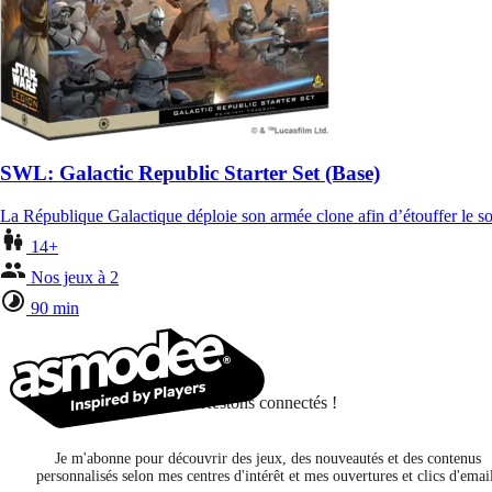
SWL: Galactic Republic Starter Set (Base)
La République Galactique déploie son armée clone afin d’étouffer le so
14+
Nos jeux à 2
90 min
Restons connectés !
Je m'abonne pour découvrir des jeux, des nouveautés et des contenus
personnalisés selon mes centres d'intérêt et mes ouvertures et clics d'emai