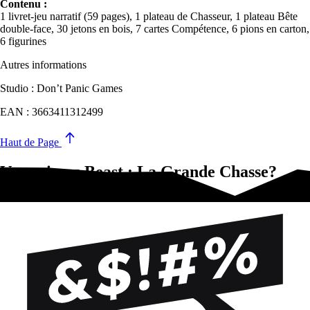
Contenu :
1 livret-jeu narratif (59 pages), 1 plateau de Chasseur, 1 plateau Bête
double-face, 30 jetons en bois, 7 cartes Compétence, 6 pions en carton,
6 figurines
Autres informations
Studio : Don’t Panic Games
EAN : 3663411312499
Haut de Page
Vous aimez Beast : La Grande Chasse?
Essayez-ça !