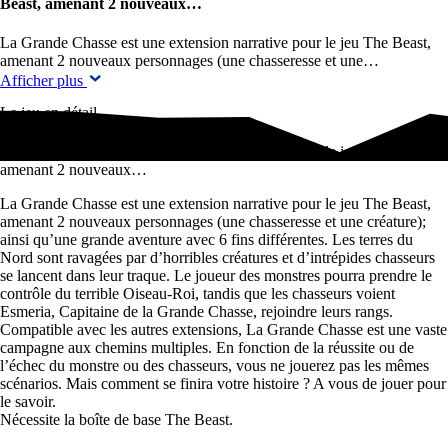
Beast, amenant 2 nouveaux…
La Grande Chasse est une extension narrative pour le jeu The Beast,
amenant 2 nouveaux personnages (une chasseresse et une…
Afficher plus
Le jeu en détail
La Grande Chasse est une extension narrative pour le jeu The Beast,
amenant 2 nouveaux…
La Grande Chasse est une extension narrative pour le jeu The Beast,
amenant 2 nouveaux personnages (une chasseresse et une créature);
ainsi qu’une grande aventure avec 6 fins différentes. Les terres du
Nord sont ravagées par d’horribles créatures et d’intrépides chasseurs
se lancent dans leur traque. Le joueur des monstres pourra prendre le
contrôle du terrible Oiseau-Roi, tandis que les chasseurs voient
Esmeria, Capitaine de la Grande Chasse, rejoindre leurs rangs.
Compatible avec les autres extensions, La Grande Chasse est une vaste
campagne aux chemins multiples. En fonction de la réussite ou de
l’échec du monstre ou des chasseurs, vous ne jouerez pas les mêmes
scénarios. Mais comment se finira votre histoire ? A vous de jouer pour
le savoir.
Nécessite la boîte de base The Beast.