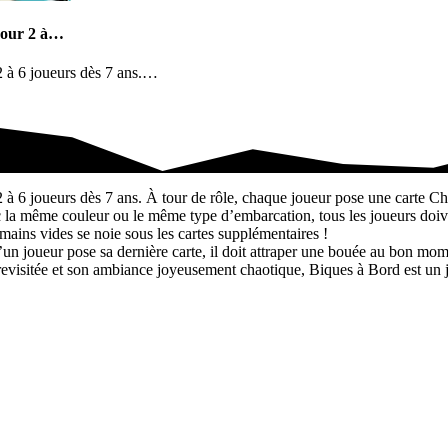
 pour 2 à…
 2 à 6 joueurs dès 7 ans.…
 2 à…
 2 à 6 joueurs dès 7 ans. À tour de rôle, chaque joueur pose une carte C
la même couleur ou le même type d’embarcation, tous les joueurs doivent
mains vides se noie sous les cartes supplémentaires !
u’un joueur pose sa dernière carte, il doit attraper une bouée au bon mom
evisitée et son ambiance joyeusement chaotique, Biques à Bord est un jeu