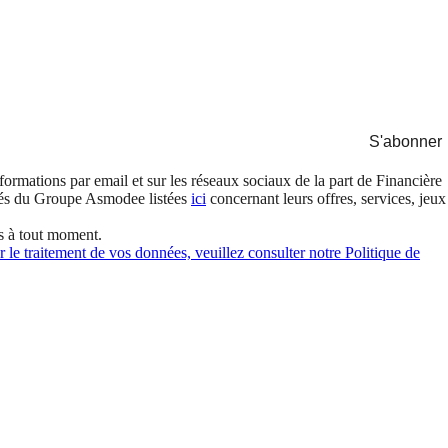
S'abonner
formations par email et sur les réseaux sociaux de la part de Financière
és du Groupe Asmodee listées
ici
concernant leurs offres, services, jeux
s à tout moment.
 le traitement de vos données, veuillez consulter notre Politique de