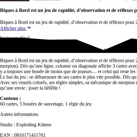
Biques à Bord est un jeu de rapidité, d’observation et de réflexes
Biques à Bord est un jeu de rapidité, d’observation et de réflexes pour
Afficher plus
Le jeu en détail
Biques à Bord est un jeu de rapidité, d’observation et de réflexes pour
Biques à Bord est un jeu de rapidité, d’observation et de réflexes pour
morpion). Dès qu’une ligne, colonne ou diagonale affiche 3 cartes avec 
y a toujours une bouée de moins que de joueurs… et celui qui reste les 
Le but du jeu : se débarrasser de ses cartes le plus vite possible. Dès q
Avec ses visuels colorés, ses règles simples, sa mécanique de morpion r
qu’une envie : jouer la bêêêlle !
Contenu :
60 cartes, 5 bouées de sauvetage, 1 règle du jeu
Autres informations
Studio : Exploding Kittens
EAN : 0810171411761