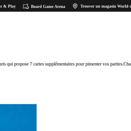
t & Play
Board Game Arena
Trouver un magasin
World o
Paris qui propose 7 cartes supplémentaires pour pimenter vos parties.Cha