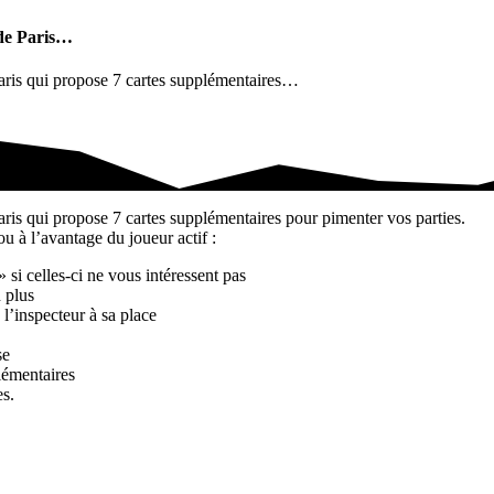
s de Paris…
 Paris qui propose 7 cartes supplémentaires…
Paris…
Paris qui propose 7 cartes supplémentaires pour pimenter vos parties.
u à l’avantage du joueur actif :
si celles-ci ne vous intéressent pas
 plus
l’inspecteur à sa place
se
lémentaires
s.