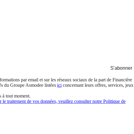
S'abonner
formations par email et sur les réseaux sociaux de la part de Financière
és du Groupe Asmodee listées
ici
concernant leurs offres, services, jeux
s à tout moment.
 le traitement de vos données, veuillez consulter notre Politique de