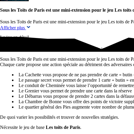
Sous les Toits de Paris est une mini-extension pour le jeu Les toit
Sous les Toits de Paris est une mini-extension pour le jeu Les toits de
Afficher plus
Le jeu en détail
Sous les Toits de Paris est une mini-extension pour le jeu Les toits de 
Sous les Toits de Paris est une mini-extension pour le jeu Les toits de 
Chaque carte propose une action spéciale au détriment des adversaires o
La Cachette vous propose de ne pas prendre de carte « butin » 
Le passage secret vous permet de prendre 1 carte « butin » en
Le conduit de Cheminée vous laisse l’opportunité de remettre 
Le Grenier vous permet de prendre une carte dans la réserve
Le Débarras vous propose de prendre 2 cartes dans la défaus
La Chambre de Bonne vous offre des points de victoire supp
Le quartier général des Pies augmente votre nombre de plume
De quoi varier les possibilités et trouver de nouvelles stratégies.
Nécessite le jeu de base
Les toits de Paris
.