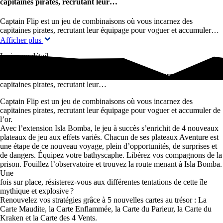
capitaines pirates, recrutant leur…
Captain Flip est un jeu de combinaisons où vous incarnez des
capitaines pirates, recrutant leur équipage pour voguer et accumuler…
Afficher plus
Le jeu en détail
Captain Flip est un jeu de combinaisons où vous incarnez des
capitaines pirates, recrutant leur…
Captain Flip est un jeu de combinaisons où vous incarnez des
capitaines pirates, recrutant leur équipage pour voguer et accumuler de
l’or.
Avec l’extension Isla Bomba, le jeu à succès s’enrichit de 4 nouveaux
plateaux de jeu aux effets variés. Chacun de ses plateaux Aventure est
une étape de ce nouveau voyage, plein d’opportunités, de surprises et
de dangers. Équipez votre bathyscaphe. Libérez vos compagnons de la
prison. Fouillez l’observatoire et trouvez la route menant à Isla Bomba.
Une
fois sur place, résisterez-vous aux différentes tentations de cette île
mythique et explosive ?
Renouvelez vos stratégies grâce à 5 nouvelles cartes au trésor : La
Carte Maudite, la Carte Enflammée, la Carte du Parieur, la Carte du
Kraken et la Carte des 4 Vents.