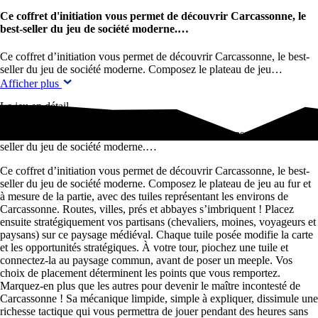
Ce coffret d'initiation vous permet de découvrir Carcassonne, le
best-seller du jeu de société moderne.…
Ce coffret d’initiation vous permet de découvrir Carcassonne, le best-
seller du jeu de société moderne. Composez le plateau de jeu…
Afficher plus
Le jeu en détail
Ce coffret d'initiation vous permet de découvrir Carcassonne, le best-
seller du jeu de société moderne.…
Ce coffret d’initiation vous permet de découvrir Carcassonne, le best-
seller du jeu de société moderne. Composez le plateau de jeu au fur et
à mesure de la partie, avec des tuiles représentant les environs de
Carcassonne. Routes, villes, prés et abbayes s’imbriquent ! Placez
ensuite stratégiquement vos partisans (chevaliers, moines, voyageurs et
paysans) sur ce paysage médiéval. Chaque tuile posée modifie la carte
et les opportunités stratégiques. À votre tour, piochez une tuile et
connectez-la au paysage commun, avant de poser un meeple. Vos
choix de placement déterminent les points que vous remportez.
Marquez-en plus que les autres pour devenir le maître incontesté de
Carcassonne ! Sa mécanique limpide, simple à expliquer, dissimule une
richesse tactique qui vous permettra de jouer pendant des heures sans