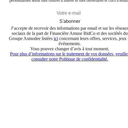
personnalisés selon mes centres d'intérêt et mes ouvertures et clics d'emai
S'abonner
J’accepte de recevoir des informations par email et sur les réseau
sociaux de la part de Financière Amuse BidCo et des sociétés du
Groupe Asmodee listées
ici
concernant leurs offres, services, jeux 
événements.
Vous pouvez changer d’avis à tout moment.
Pour plus d’informations sur le traitement de vos données, veuille
consulter notre Politique de confidentialité.