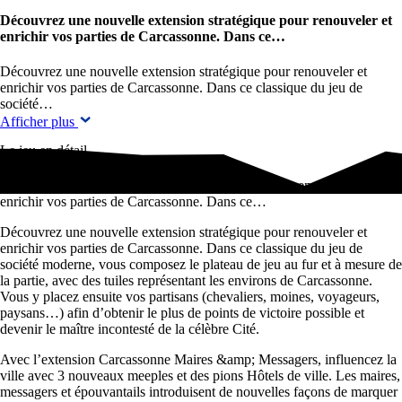
Découvrez une nouvelle extension stratégique pour renouveler et
enrichir vos parties de Carcassonne. Dans ce…
Découvrez une nouvelle extension stratégique pour renouveler et
enrichir vos parties de Carcassonne. Dans ce classique du jeu de
société…
Afficher plus
Le jeu en détail
Découvrez une nouvelle extension stratégique pour renouveler et
enrichir vos parties de Carcassonne. Dans ce…
Découvrez une nouvelle extension stratégique pour renouveler et
enrichir vos parties de Carcassonne. Dans ce classique du jeu de
société moderne, vous composez le plateau de jeu au fur et à mesure de
la partie, avec des tuiles représentant les environs de Carcassonne.
Vous y placez ensuite vos partisans (chevaliers, moines, voyageurs,
paysans…) afin d’obtenir le plus de points de victoire possible et
devenir le maître incontesté de la célèbre Cité.
Avec l’extension Carcassonne Maires &amp; Messagers, influencez la
ville avec 3 nouveaux meeples et des pions Hôtels de ville. Les maires,
messagers et épouvantails introduisent de nouvelles façons de marquer