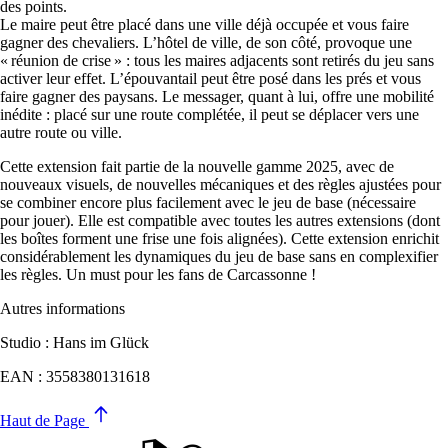
des points.
Le maire peut être placé dans une ville déjà occupée et vous faire
gagner des chevaliers. L’hôtel de ville, de son côté, provoque une
« réunion de crise » : tous les maires adjacents sont retirés du jeu sans
activer leur effet. L’épouvantail peut être posé dans les prés et vous
faire gagner des paysans. Le messager, quant à lui, offre une mobilité
inédite : placé sur une route complétée, il peut se déplacer vers une
autre route ou ville.
Cette extension fait partie de la nouvelle gamme 2025, avec de
nouveaux visuels, de nouvelles mécaniques et des règles ajustées pour
se combiner encore plus facilement avec le jeu de base (nécessaire
pour jouer). Elle est compatible avec toutes les autres extensions (dont
les boîtes forment une frise une fois alignées). Cette extension enrichit
considérablement les dynamiques du jeu de base sans en complexifier
les règles. Un must pour les fans de Carcassonne !
Autres informations
Studio : Hans im Glück
EAN : 3558380131618
Haut de Page