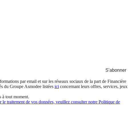
S'abonner
formations par email et sur les réseaux sociaux de la part de Financière
és du Groupe Asmodee listées
ici
concernant leurs offres, services, jeux
s à tout moment.
 le traitement de vos données, veuillez consulter notre Politique de