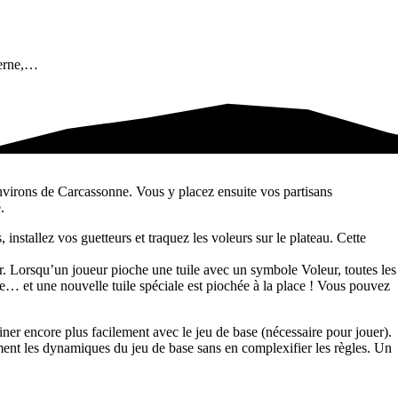
derne,…
environs de Carcassonne. Vous y placez ensuite vos partisans
.
nstallez vos guetteurs et traquez les voleurs sur le plateau. Cette
r. Lorsqu’un joueur pioche une tuile avec un symbole Voleur, toutes les
uile… et une nouvelle tuile spéciale est piochée à la place ! Vous pouvez
er encore plus facilement avec le jeu de base (nécessaire pour jouer).
lement les dynamiques du jeu de base sans en complexifier les règles. Un