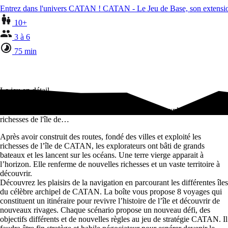
Entrez dans l'univers CATAN ! CATAN - Le Jeu de Base, son extensi
10+
3 à 6
75 min
Le jeu en détail
Après avoir construit des routes, fondé des villes et exploité les
richesses de l'île de…
Après avoir construit des routes, fondé des villes et exploité les
richesses de l’île de CATAN, les explorateurs ont bâti de grands
bateaux et les lancent sur les océans. Une terre vierge apparait à
l’horizon. Elle renferme de nouvelles richesses et un vaste territoire à
découvrir.
Découvrez les plaisirs de la navigation en parcourant les différentes îles
du célèbre archipel de CATAN. La boîte vous propose 8 voyages qui
constituent un itinéraire pour revivre l’histoire de l’île et découvrir de
nouveaux rivages. Chaque scénario propose un nouveau défi, des
objectifs différents et de nouvelles règles au jeu de stratégie CATAN. Il