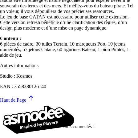
faudra être fin stratège et habile négociateur pour espérer devenir le
souverain des terres et des mers. Et méfiez-vous du bateau pirate. Tel
un voleur, il vous dépouillera de vos précieuses ressources.
Le jeu de base CATAN est nécessaire pour utiliser cette extension.
Cette version refresh bénéficie d’une clarification des règles, d’un
design plus moderne et d’une mise en page dynamique.
Contenu :
6 pièces de cadre, 30 tuiles Terrain, 10 marqueurs Port, 10 jetons
numérotés, 57 jetons Catane, 60 figurines Bateau, 1 pion Pirates, 1
aide de jeu.
Autres informations
Studio : Kosmos
EAN : 3558380126140
Haut de Page
Restons connectés !