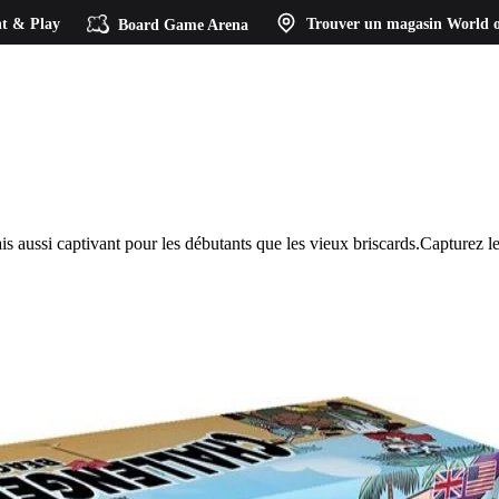
t & Play
Board Game Arena
Trouver un magasin
World o
is aussi captivant pour les débutants que les vieux briscards.Capturez le