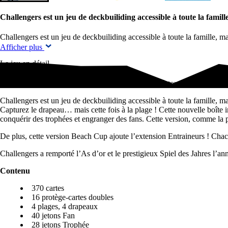
Challengers est un jeu de deckbuiliding accessible à toute la famil
Challengers est un jeu de deckbuiliding accessible à toute la famille, m
Afficher plus
Le jeu en détail
Challengers est un jeu de deckbuiliding accessible à toute la famille, 
Challengers est un jeu de deckbuiliding accessible à toute la famille, ma
Capturez le drapeau… mais cette fois à la plage ! Cette nouvelle boîte i
conquérir des trophées et engranger des fans. Cette version, comme la p
De plus, cette version Beach Cup ajoute l’extension Entraineurs ! Chac
Challengers a remporté l’As d’or et le prestigieux Spiel des Jahres l’a
Contenu
370 cartes
16 protège-cartes doubles
4 plages, 4 drapeaux
40 jetons Fan
28 jetons Trophée