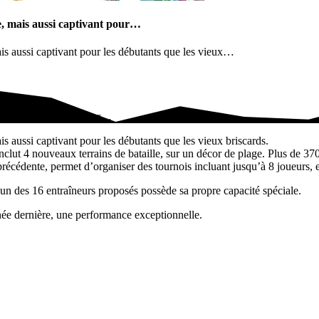
le, mais aussi captivant pour…
ais aussi captivant pour les débutants que les vieux…
mais aussi captivant pour…
is aussi captivant pour les débutants que les vieux briscards.
nclut 4 nouveaux terrains de bataille, sur un décor de plage. Plus de 37
récédente, permet d’organiser des tournois incluant jusqu’à 8 joueurs, 
un des 16 entraîneurs proposés possède sa propre capacité spéciale.
nnée dernière, une performance exceptionnelle.