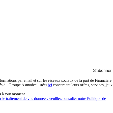
S'abonner
formations par email et sur les réseaux sociaux de la part de Financière
és du Groupe Asmodee listées
ici
concernant leurs offres, services, jeux
s à tout moment.
 le traitement de vos données, veuillez consulter notre Politique de