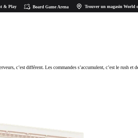
t & Play
Board Game Arena
Trouver un magasin
World o
serveurs, c’est différent. Les commandes s’accumulent, c’est le rush et de