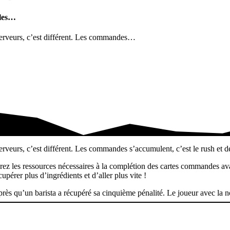
 les…
s serveurs, c’est différent. Les commandes…
…
serveurs, c’est différent. Les commandes s’accumulent, c’est le rush et de
érez les ressources nécessaires à la complétion des cartes commandes av
upérer plus d’ingrédients et d’aller plus vite !
ès qu’un barista a récupéré sa cinquième pénalité. Le joueur avec la not