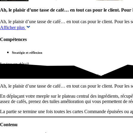
Ah, le plaisir d’une tasse de café… en tout cas pour le client. Pour
Ah, le plaisir d’une tasse de café… en tout cas pour le client. Pour le
Afficher plus
Compétences
Stratégie et réflexion
Le jeu en détail
Ah, le plaisir d’une tasse de café… en tout cas pour le client. Pour les
Ah, le plaisir d’une tasse de café… en tout cas pour le client. Pour les 
En déplaçant votre meeple sur le plateau central des ingrédients, récup
assez de cafés, prenez des tuiles amélioration qui vous permettent de réc
La partie se termine une fois toutes les cartes Commande épuisées ou apr
Contenu