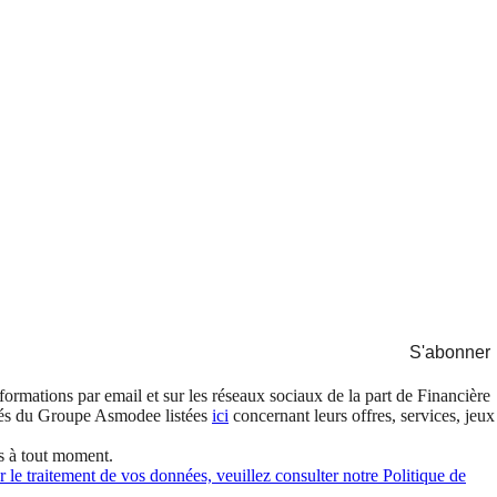
S'abonner
formations par email et sur les réseaux sociaux de la part de Financière
és du Groupe Asmodee listées
ici
concernant leurs offres, services, jeux
s à tout moment.
 le traitement de vos données, veuillez consulter notre Politique de