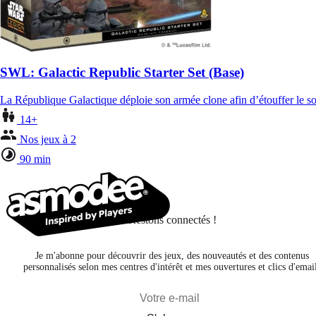
SWL: Galactic Republic Starter Set (Base)
La République Galactique déploie son armée clone afin d’étouffer le so
14+
Nos jeux à 2
90 min
Restons connectés !
Je m'abonne pour découvrir des jeux, des nouveautés et des contenus
personnalisés selon mes centres d'intérêt et mes ouvertures et clics d'emai