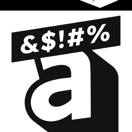
Essayez-ça !