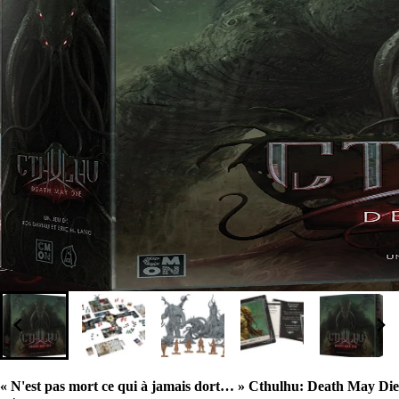
« N'est pas mort ce qui à jamais dort… » Cthulhu: Death May Die