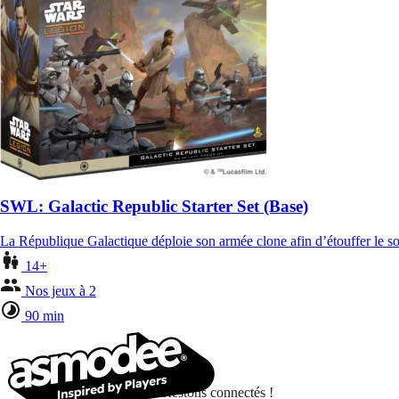
SWL: Galactic Republic Starter Set (Base)
La République Galactique déploie son armée clone afin d’étouffer le so
14+
Nos jeux à 2
90 min
Restons connectés !