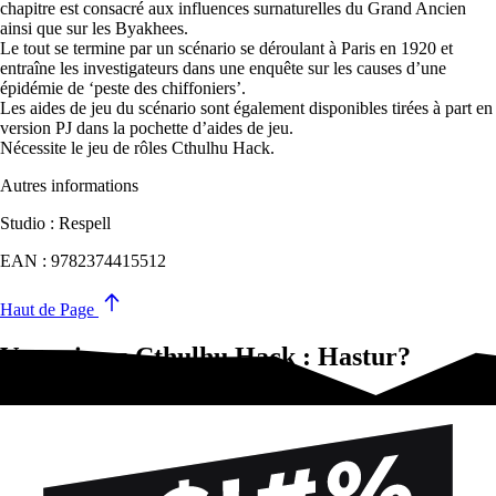
chapitre est consacré aux influences surnaturelles du Grand Ancien
ainsi que sur les Byakhees.
Le tout se termine par un scénario se déroulant à Paris en 1920 et
entraîne les investigateurs dans une enquête sur les causes d’une
épidémie de ‘peste des chiffoniers’.
Les aides de jeu du scénario sont également disponibles tirées à part en
version PJ dans la pochette d’aides de jeu.
Nécessite le jeu de rôles Cthulhu Hack.
Autres informations
Studio : Respell
EAN : 9782374415512
Haut de Page
Vous aimez Cthulhu Hack : Hastur?
Essayez-ça !