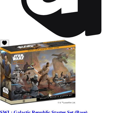
SWL: Galactic Republic Starter Set (Base)