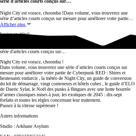
série d'articles courts conçus sur…
Night City est vorace, choomba !Dans volume, vous trouverez une
série d’articles courts conçus sur mesure pour améliorer votre partie…
Afficher plus
Le jeu en détail
Night City est vorace, choomba !Dans volume, vous trouverez une
série d'articles courts conçus sur…
Night City est vorace, choomba !
Dans volume, vous trouverez une série d’articles courts conçus sur
mesure pour améliorer votre partie de Cyberpunk RED : Sbires et
lieutenants endurcis , la météo de Night City, un guide de conversion
du kit de démarrage, vingt conteneurs et hôtels cubes , le guide d’ELO
de Daeric Sylar, le Noël des punks à flingues avec une hotte bourrée
d’armes classiques mises à jour, les exotiques de 2045 : dix-sept
forfaits et toutes les règles concernant leur traitement.
Passez à la vitesse supérieure !
Autres informations
Studio : Arkhane Asylum