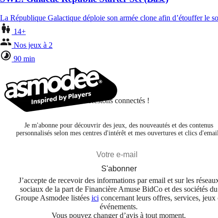
La République Galactique déploie son armée clone afin d’étouffer le so
14+
Nos jeux à 2
90 min
Restons connectés !
Je m'abonne pour découvrir des jeux, des nouveautés et des contenus
personnalisés selon mes centres d'intérêt et mes ouvertures et clics d'emai
S'abonner
J’accepte de recevoir des informations par email et sur les réseau
sociaux de la part de Financière Amuse BidCo et des sociétés du
Groupe Asmodee listées
ici
concernant leurs offres, services, jeux 
événements.
Vous pouvez changer d’avis à tout moment.