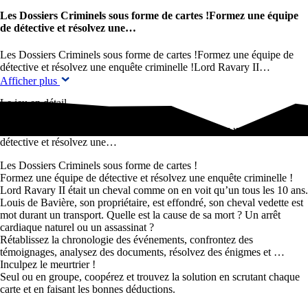
Les Dossiers Criminels sous forme de cartes !Formez une équipe
de détective et résolvez une…
Les Dossiers Criminels sous forme de cartes !Formez une équipe de
détective et résolvez une enquête criminelle !Lord Ravary II…
Afficher plus
Le jeu en détail
Les Dossiers Criminels sous forme de cartes !Formez une équipe de
détective et résolvez une…
Les Dossiers Criminels sous forme de cartes !
Formez une équipe de détective et résolvez une enquête criminelle !
Lord Ravary II était un cheval comme on en voit qu’un tous les 10 ans.
Louis de Bavière, son propriétaire, est effondré, son cheval vedette est
mot durant un transport. Quelle est la cause de sa mort ? Un arrêt
cardiaque naturel ou un assassinat ?
Rétablissez la chronologie des événements, confrontez des
témoignages, analysez des documents, résolvez des énigmes et …
Inculpez le meurtrier !
Seul ou en groupe, coopérez et trouvez la solution en scrutant chaque
carte et en faisant les bonnes déductions.