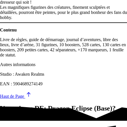
dresseur qui soit !
Les magnifiques figurines des créatures, finement sculptées et
détaillées, pourront être peintes, pour le plus grand bonheur des fans du
hobby.
Contenu
Livre de règles, guide de démarrage, journal d’aventures, libre des
lieux, livre d’arène, 31 figurines, 10 boosters, 528 cartes, 130 cartes en
boosters, 209 petites cartes, 42 séparateurs, +170 marqueurs, 1 feuille
de statut.
Autres informations
Studio : Awaken Realms
EAN : 5904689274149
Haut de Page
Vous aimez DE: Dragon Eclipse (Base)?
Essayez-ça !