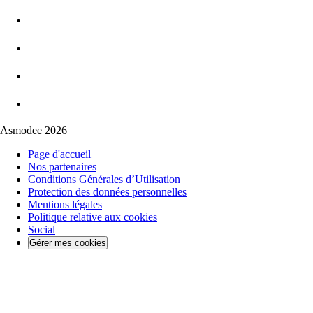
Asmodee 2026
Page d'accueil
Nos partenaires
Conditions Générales d’Utilisation
Protection des données personnelles
Mentions légales
Politique relative aux cookies
Social
Gérer mes cookies