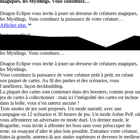
magiques, les Mystlings. Vous constituez…
Dragon Eclipse vous invite à jouer un dresseur de créatures magiques,
les Mystlings. Vous constituez la puissance de votre créature…
Afficher plus
Le jeu en détail
Dragon Eclipse vous invite à jouer un dresseur de créatures magiques,
les Mystlings. Vous constituez…
Dragon Eclipse vous invite à jouer un dresseur de créatures magiques,
les Mystlings.
Vous constituez la puissance de votre créature petit à petit, en créant
son paquet de cartes. Au fil des parties et des scénarios, vous
l’améliorez, façon deckbuilding.
La plupart des cartes sont contenues dans des boosters, comme pour un
jeu de cartes à collectionner : mais ici l’intégralité des cartes est incluse
dans la boîte, vous n’en raterez aucune !
Trois modes de jeu sont proposés. Un mode narratif, avec une
campagne en 12 scénarios et 30 heures de jeu. Un mode Arène PvP, où
vous affronterez un adversaire en mode duel. Un dernier mode, le
Roguelite, vous invite à affronter les boss sans vous préoccuper du
reste, en essayant d’aller le plus loin possible. Entrainez votre créature,
faites-la grandir, amenez-là aux stades supérieurs et devenez le meilleur