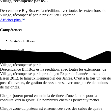
Village, récompensé par le…
Descendance Big Box est la réédition, avec toutes les extensions, de
Village, récompensé par le prix du jeu Expert de…
Afficher plus
Compétences
Stratégie et réflexion
Le jeu en détail
Descendance Big Box est la réédition, avec toutes les extensions, de
Village, récompensé par le…
Descendance Big Box est la réédition, avec toutes les extensions, de
Village, récompensé par le prix du jeu Expert de l’année au salon de
Essen 2012, le fameux Kennerspiel des Jahres. C’est à la fois un jeu de
pose d’ouvriers, de gestion de ressources, avec une pincée de notions
de majorités.
Chaque joueur prend en main la destinée d’une famille pour la
conduire vers la gloire. De nombreux chemins peuvent y mener.
Chaque zone du plateau est ensemencée avec des cubes de quatre