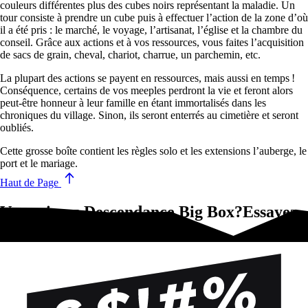
couleurs différentes plus des cubes noirs représentant la maladie. Un
tour consiste à prendre un cube puis à effectuer l’action de la zone d’où
il a été pris : le marché, le voyage, l’artisanat, l’église et la chambre du
conseil. Grâce aux actions et à vos ressources, vous faites l’acquisition
de sacs de grain, cheval, chariot, charrue, un parchemin, etc.
La plupart des actions se payent en ressources, mais aussi en temps !
Conséquence, certains de vos meeples perdront la vie et feront alors
peut-être honneur à leur famille en étant immortalisés dans les
chroniques du village. Sinon, ils seront enterrés au cimetière et seront
oubliés.
Cette grosse boîte contient les règles solo et les extensions l’auberge, le
port et le mariage.
Haut de Page
Vous aimez Descendance Big Box?Essayez-
ça !