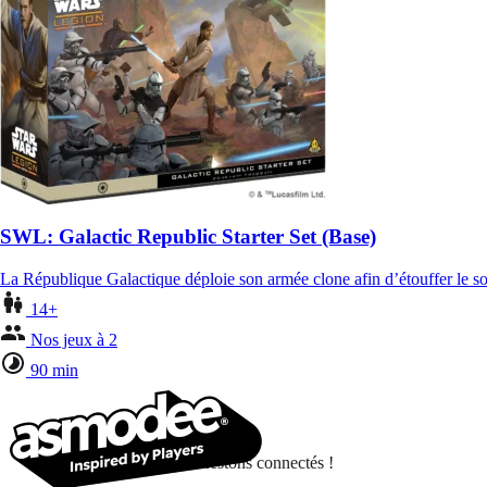
SWL: Galactic Republic Starter Set (Base)
La République Galactique déploie son armée clone afin d’étouffer le so
14+
Nos jeux à 2
90 min
Restons connectés !