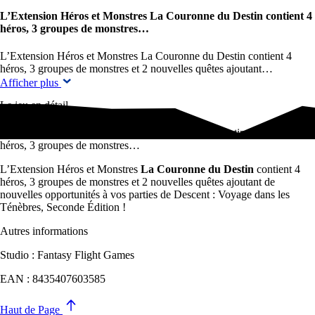
L’Extension Héros et Monstres La Couronne du Destin contient 4
héros, 3 groupes de monstres…
L’Extension Héros et Monstres La Couronne du Destin contient 4
héros, 3 groupes de monstres et 2 nouvelles quêtes ajoutant…
Afficher plus
Le jeu en détail
L’Extension Héros et Monstres La Couronne du Destin contient 4
héros, 3 groupes de monstres…
L’Extension Héros et Monstres
La Couronne du Destin
contient 4
héros, 3 groupes de monstres et 2 nouvelles quêtes ajoutant de
nouvelles opportunités à vos parties de Descent : Voyage dans les
Ténèbres, Seconde Édition !
Autres informations
Studio : Fantasy Flight Games
EAN : 8435407603585
Haut de Page