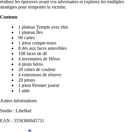
réalisez les épreuves avant vos adversaires et explorez les multiples
stratégies pour remporter la victoire.
Contenu
1 plateau Temple avec étui
1 plateau Îles
96 cartes
1 jeton compte-tours
8 dés aux faces amovibles
108 faces de dé
4 inventaires de Héros
4 pions héros
20 cubes de couleur
4 extensions de réserve
20 jetons
1 jeton Premier joueur
1 aide.
Autres informations
Studio : Libellud
EAN : 3558380045731