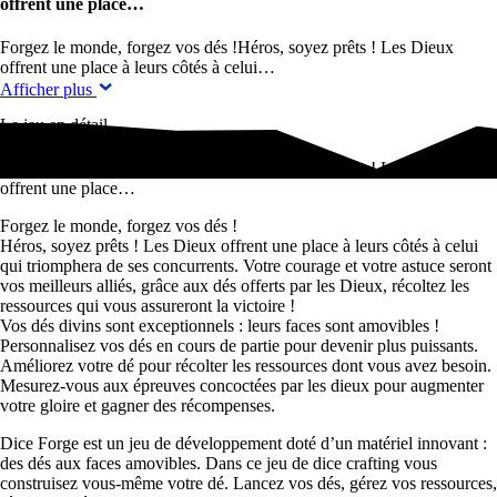
offrent une place…
Forgez le monde, forgez vos dés !Héros, soyez prêts ! Les Dieux
offrent une place à leurs côtés à celui…
Afficher plus
Le jeu en détail
Forgez le monde, forgez vos dés !Héros, soyez prêts ! Les Dieux
offrent une place…
Forgez le monde, forgez vos dés !
Héros, soyez prêts ! Les Dieux offrent une place à leurs côtés à celui
qui triomphera de ses concurrents. Votre courage et votre astuce seront
vos meilleurs alliés, grâce aux dés offerts par les Dieux, récoltez les
ressources qui vous assureront la victoire !
Vos dés divins sont exceptionnels : leurs faces sont amovibles !
Personnalisez vos dés en cours de partie pour devenir plus puissants.
Améliorez votre dé pour récolter les ressources dont vous avez besoin.
Mesurez-vous aux épreuves concoctées par les dieux pour augmenter
votre gloire et gagner des récompenses.
Dice Forge est un jeu de développement doté d’un matériel innovant :
des dés aux faces amovibles. Dans ce jeu de dice crafting vous
construisez vous-même votre dé. Lancez vos dés, gérez vos ressources,