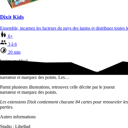
Dixit Kids
Ensemble, incarnez les facteurs du pays des lapins et distribuez toutes l
6+
3 à 6
20 min
Le jeu en détail
Parmi plusieurs illustrations, retrouvez celle décrite par le joueur
narrateur et marquez des points. Les…
Parmi plusieurs illustrations, retrouvez celle décrite par le joueur
narrateur et marquez des points.
Les extensions Dixit contiennent chacune 84 cartes pour renouveler les
parties.
Autres informations
Studio : Libellud