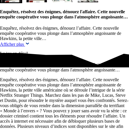
Enquêtez, résolvez des énigmes, dénouez l'affaire. Cette nouvelle
enquête coopérative vous plonge dans l'atmosphère angoissante…
Enquêtez, résolvez des énigmes, dénouez l’affaire. Cette nouvelle
enquête coopérative vous plonge dans l’atmosphère angoissante de
Hawkins, la petite ville…
Afficher plus
Le jeu en détail
Enquêtez, résolvez des énigmes, dénouez l'affaire. Cette nouvelle
enquête coopérative vous plonge dans l'atmosphère angoissante…
Enquêtez, résolvez des énigmes, dénouez l’affaire. Cette nouvelle
enquête coopérative vous plonge dans l’atmosphère angoissante de
Hawkins, la petite ville américaine où se déroule l’intrigue de la série
Netflix Stranger Things. Marchez dans les pas de Mike, Lucas, Steve
et Dustin, pour résoudre le mystère auquel vous êtes confrontés. Serez-
vous obligés de vous rendre dans la dimension parrallèle du terrifiant
« Monde à l’envers » ? Vous pouvez y jouer sans avoir vu la série : ce
dossier criminel contient tous les éléments pour résoudre l’affaire. Un
accès à internet est nécessaire afin de débloquer plusieurs bases de
données. Plusieurs niveaux d’indices sont disponibles sur le site afin