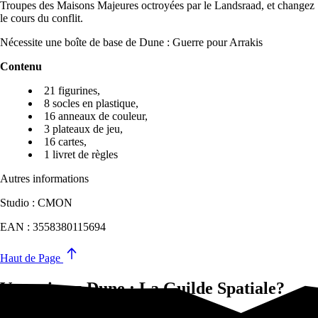
Troupes des Maisons Majeures octroyées par le Landsraad, et changez
le cours du conflit.
Nécessite une boîte de base de Dune : Guerre pour Arrakis
Contenu
21 figurines,
8 socles en plastique,
16 anneaux de couleur,
3 plateaux de jeu,
16 cartes,
1 livret de règles
Autres informations
Studio : CMON
EAN : 3558380115694
Haut de Page
Vous aimez Dune : La Guilde Spatiale?
Essayez-ça !