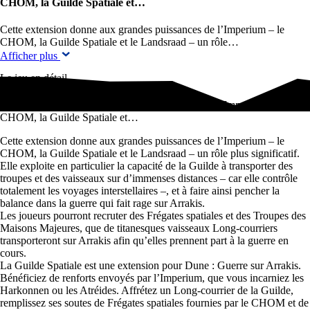
CHOM, la Guilde Spatiale et…
Cette extension donne aux grandes puissances de l’Imperium – le
CHOM, la Guilde Spatiale et le Landsraad – un rôle…
Afficher plus
Le jeu en détail
Cette extension donne aux grandes puissances de l’Imperium – le
CHOM, la Guilde Spatiale et…
Cette extension donne aux grandes puissances de l’Imperium – le
CHOM, la Guilde Spatiale et le Landsraad – un rôle plus significatif.
Elle exploite en particulier la capacité de la Guilde à transporter des
troupes et des vaisseaux sur d’immenses distances – car elle contrôle
totalement les voyages interstellaires –, et à faire ainsi pencher la
balance dans la guerre qui fait rage sur Arrakis.
Les joueurs pourront recruter des Frégates spatiales et des Troupes des
Maisons Majeures, que de titanesques vaisseaux Long-courriers
transporteront sur Arrakis afin qu’elles prennent part à la guerre en
cours.
La Guilde Spatiale est une extension pour Dune : Guerre sur Arrakis.
Bénéficiez de renforts envoyés par l’Imperium, que vous incarniez les
Harkonnen ou les Atréides. Affrétez un Long-courrier de la Guilde,
remplissez ses soutes de Frégates spatiales fournies par le CHOM et de