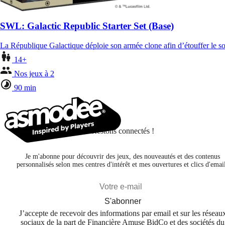
SWL: Galactic Republic Starter Set (Base)
La République Galactique déploie son armée clone afin d’étouffer le so
14+
Nos jeux à 2
90 min
Restons connectés !
Je m'abonne pour découvrir des jeux, des nouveautés et des contenus
personnalisés selon mes centres d'intérêt et mes ouvertures et clics d'emai
S'abonner
J’accepte de recevoir des informations par email et sur les réseau
sociaux de la part de Financière Amuse BidCo et des sociétés du