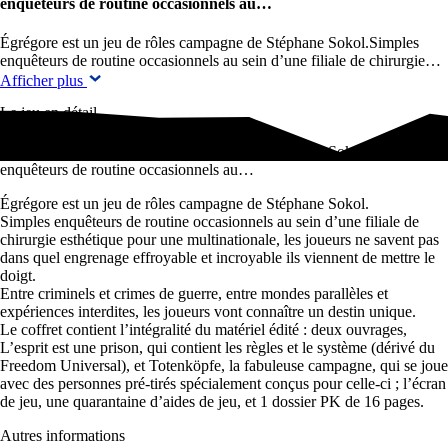
enquêteurs de routine occasionnels au…
Égrégore est un jeu de rôles campagne de Stéphane Sokol.Simples
enquêteurs de routine occasionnels au sein d’une filiale de chirurgie…
Afficher plus
Le jeu en détail
Égrégore est un jeu de rôles campagne de Stéphane Sokol.Simples
enquêteurs de routine occasionnels au…
Égrégore est un jeu de rôles campagne de Stéphane Sokol.
Simples enquêteurs de routine occasionnels au sein d’une filiale de
chirurgie esthétique pour une multinationale, les joueurs ne savent pas
dans quel engrenage effroyable et incroyable ils viennent de mettre le
doigt.
Entre criminels et crimes de guerre, entre mondes parallèles et
expériences interdites, les joueurs vont connaître un destin unique.
Le coffret contient l’intégralité du matériel édité : deux ouvrages,
L’esprit est une prison, qui contient les règles et le système (dérivé du
Freedom Universal), et Totenköpfe, la fabuleuse campagne, qui se joue
avec des personnes pré-tirés spécialement conçus pour celle-ci ; l’écran
de jeu, une quarantaine d’aides de jeu, et 1 dossier PK de 16 pages.
Autres informations