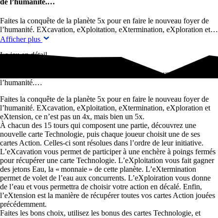
de l’humanité.…
Faites la conquête de la planète 5x pour en faire le nouveau foyer de
l’humanité. EXcavation, eXploitation, eXtermination, eXploration et…
Afficher plus
Le jeu en détail
Faites la conquête de la planète 5x pour en faire le nouveau foyer de
l’humanité.…
Faites la conquête de la planète 5x pour en faire le nouveau foyer de
l’humanité. EXcavation, eXploitation, eXtermination, eXploration et
eXtension, ce n’est pas un 4x, mais bien un 5x.
À chacun des 15 tours qui composent une partie, découvrez une
nouvelle carte Technologie, puis chaque joueur choisit une de ses
cartes Action. Celles-ci sont résolues dans l’ordre de leur initiative.
L’eXcavation vous permet de participer à une enchère à poings fermés
pour récupérer une carte Technologie. L’eXploitation vous fait gagner
des jetons Eau, la « monnaie » de cette planète. L’eXtermination
permet de volet de l’eau aux concurrents. L’eXploiration vous donne
de l’eau et vous permettra de choisir votre action en décalé. Enfin,
l’eXtension est la manière de récupérer toutes vos cartes Action jouées
précédemment.
Faites les bons choix, utilisez les bonus des cartes Technologie, et