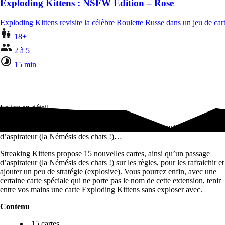
Exploding Kittens : NSFW Edition – Rose
Exploding Kittens revisite la célèbre Roulette Russe dans un jeu de ca
18+
2 à 5
15 min
Le jeu en détail
Streaking Kittens propose 15 nouvelles cartes, ainsi qu’un passage
d’aspirateur (la Némésis des chats !)…
Streaking Kittens propose 15 nouvelles cartes, ainsi qu’un passage
d’aspirateur (la Némésis des chats !) sur les règles, pour les rafraichir et
ajouter un peu de stratégie (explosive). Vous pourrez enfin, avec une
certaine carte spéciale qui ne porte pas le nom de cette extension, tenir
entre vos mains une carte Exploding Kittens sans exploser avec.
Contenu
15 cartes,