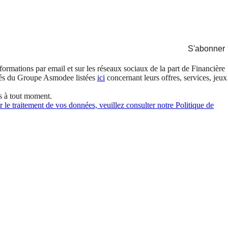
S'abonner
formations par email et sur les réseaux sociaux de la part de Financière
és du Groupe Asmodee listées
ici
concernant leurs offres, services, jeux
s à tout moment.
 le traitement de vos données, veuillez consulter notre Politique de