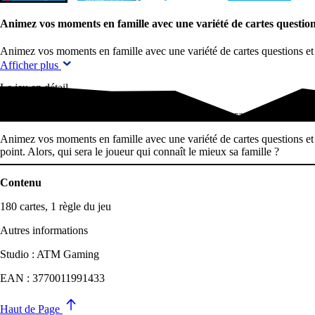
Animez vos moments en famille avec une variété de cartes questio
Animez vos moments en famille avec une variété de cartes questions et
Afficher plus
Le jeu en détail
Animez vos moments en famille avec une variété de cartes questions e
Animez vos moments en famille avec une variété de cartes questions et d
point. Alors, qui sera le joueur qui connaît le mieux sa famille ?
Contenu
180 cartes, 1 règle du jeu
Autres informations
Studio : ATM Gaming
EAN : 3770011991433
Haut de Page