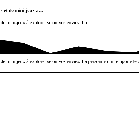
ns et de mini-jeux à…
 de mini-jeux à explorer selon vos envies. La…
t de mini-jeux à…
e mini-jeux à explorer selon vos envies. La personne qui remporte le dé