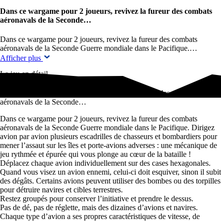
Dans ce wargame pour 2 joueurs, revivez la fureur des combats
aéronavals de la Seconde…
Dans ce wargame pour 2 joueurs, revivez la fureur des combats
aéronavals de la Seconde Guerre mondiale dans le Pacifique.…
Afficher plus
Le jeu en détail
Dans ce wargame pour 2 joueurs, revivez la fureur des combats
aéronavals de la Seconde…
Dans ce wargame pour 2 joueurs, revivez la fureur des combats
aéronavals de la Seconde Guerre mondiale dans le Pacifique. Dirigez
avion par avion plusieurs escadrilles de chasseurs et bombardiers pour
mener l’assaut sur les îles et porte-avions adverses : une mécanique de
jeu rythmée et épurée qui vous plonge au cœur de la bataille !
Déplacez chaque avion individuellement sur des cases hexagonales.
Quand vous visez un avion ennemi, celui-ci doit esquiver, sinon il subit
des dégâts. Certains avions peuvent utiliser des bombes ou des torpilles
pour détruire navires et cibles terrestres.
Restez groupés pour conserver l’initiative et prendre le dessus.
Pas de dé, pas de réglette, mais des dizaines d’avions et navires.
Chaque type d’avion a ses propres caractéristiques de vitesse, de