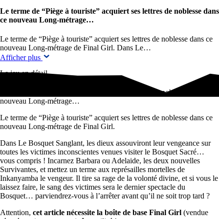
Le terme de “Piège à touriste” acquiert ses lettres de noblesse dans
ce nouveau Long-métrage…
Le terme de “Piège à touriste” acquiert ses lettres de noblesse dans ce
nouveau Long-métrage de Final Girl. Dans Le…
Afficher plus
Le jeu en détail
Le terme de “Piège à touriste” acquiert ses lettres de noblesse dans ce
nouveau Long-métrage…
Le terme de “Piège à touriste” acquiert ses lettres de noblesse dans ce
nouveau Long-métrage de Final Girl.
Dans Le Bosquet Sanglant, les dieux assouviront leur vengeance sur
toutes les victimes inconscientes venues visiter le Bosquet Sacré…
vous compris ! Incarnez Barbara ou Adelaide, les deux nouvelles
Survivantes, et mettez un terme aux représailles mortelles de
Inkanyamba le vengeur. Il tire sa rage de la volonté divine, et si vous le
laissez faire, le sang des victimes sera le dernier spectacle du
Bosquet… parviendrez-vous à l’arrêter avant qu’il ne soit trop tard ?
Attention,
cet article nécessite la boîte de base Final Girl
(vendue