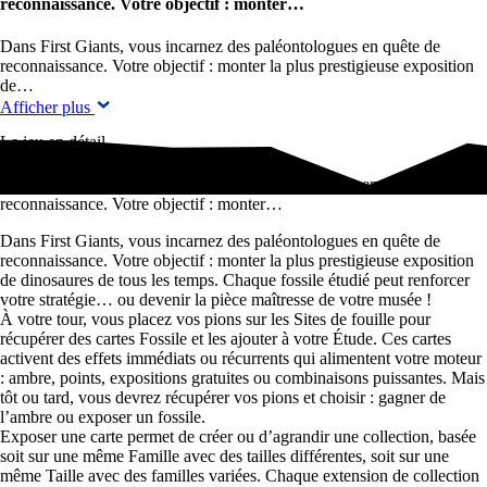
reconnaissance. Votre objectif : monter…
Dans First Giants, vous incarnez des paléontologues en quête de
reconnaissance. Votre objectif : monter la plus prestigieuse exposition
de…
Afficher plus
Le jeu en détail
Dans First Giants, vous incarnez des paléontologues en quête de
reconnaissance. Votre objectif : monter…
Dans First Giants, vous incarnez des paléontologues en quête de
reconnaissance. Votre objectif : monter la plus prestigieuse exposition
de dinosaures de tous les temps. Chaque fossile étudié peut renforcer
votre stratégie… ou devenir la pièce maîtresse de votre musée !
À votre tour, vous placez vos pions sur les Sites de fouille pour
récupérer des cartes Fossile et les ajouter à votre Étude. Ces cartes
activent des effets immédiats ou récurrents qui alimentent votre moteur
: ambre, points, expositions gratuites ou combinaisons puissantes. Mais
tôt ou tard, vous devrez récupérer vos pions et choisir : gagner de
l’ambre ou exposer un fossile.
Exposer une carte permet de créer ou d’agrandir une collection, basée
soit sur une même Famille avec des tailles différentes, soit sur une
même Taille avec des familles variées. Chaque extension de collection