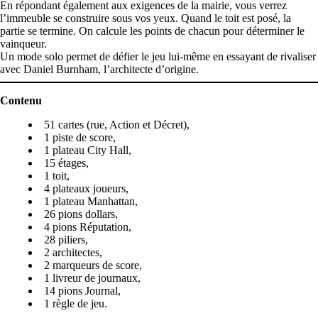
En répondant également aux exigences de la mairie, vous verrez
l’immeuble se construire sous vos yeux. Quand le toit est posé, la
partie se termine. On calcule les points de chacun pour déterminer le
vainqueur.
Un mode solo permet de défier le jeu lui-même en essayant de rivaliser
avec Daniel Burnham, l’architecte d’origine.
Contenu
51 cartes (rue, Action et Décret),
1 piste de score,
1 plateau City Hall,
15 étages,
1 toit,
4 plateaux joueurs,
1 plateau Manhattan,
26 pions dollars,
4 pions Réputation,
28 piliers,
2 architectes,
2 marqueurs de score,
1 livreur de journaux,
14 pions Journal,
1 règle de jeu.