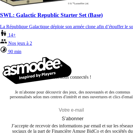
SWL: Galactic Republic Starter Set (Base)
La République Galactique déploie son armée clone afin d’étouffer le so
14+
Nos jeux à 2
90 min
Restons connectés !
Je m'abonne pour découvrir des jeux, des nouveautés et des contenus
personnalisés selon mes centres d'intérêt et mes ouvertures et clics d'emai
S'abonner
J’accepte de recevoir des informations par email et sur les réseau
sociaux de la part de Financière Amuse BidCo et des sociétés du