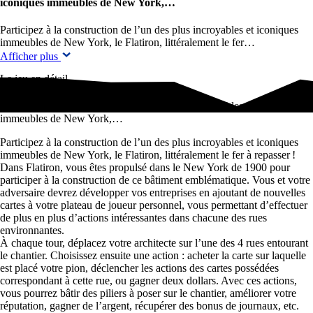
iconiques immeubles de New York,…
Participez à la construction de l’un des plus incroyables et iconiques
immeubles de New York, le Flatiron, littéralement le fer…
Afficher plus
Le jeu en détail
Participez à la construction de l’un des plus incroyables et iconiques
immeubles de New York,…
Participez à la construction de l’un des plus incroyables et iconiques
immeubles de New York, le Flatiron, littéralement le fer à repasser !
Dans Flatiron, vous êtes propulsé dans le New York de 1900 pour
participer à la construction de ce bâtiment emblématique. Vous et votre
adversaire devrez développer vos entreprises en ajoutant de nouvelles
cartes à votre plateau de joueur personnel, vous permettant d’effectuer
de plus en plus d’actions intéressantes dans chacune des rues
environnantes.
À chaque tour, déplacez votre architecte sur l’une des 4 rues entourant
le chantier. Choisissez ensuite une action : acheter la carte sur laquelle
est placé votre pion, déclencher les actions des cartes possédées
correspondant à cette rue, ou gagner deux dollars. Avec ces actions,
vous pourrez bâtir des piliers à poser sur le chantier, améliorer votre
réputation, gagner de l’argent, récupérer des bonus de journaux, etc.