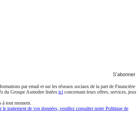
S'abonner
formations par email et sur les réseaux sociaux de la part de Financière
és du Groupe Asmodee listées
ici
concernant leurs offres, services, jeux
s à tout moment.
 le traitement de vos données, veuillez consulter notre Politique de