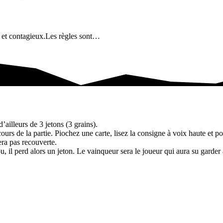
t et contagieux.Les règles sont…
’ailleurs de 3 jetons (3 grains).
urs de la partie. Piochez une carte, lisez la consigne à voix haute et pos
era pas recouverte.
u, il perd alors un jeton. Le vainqueur sera le joueur qui aura su garder