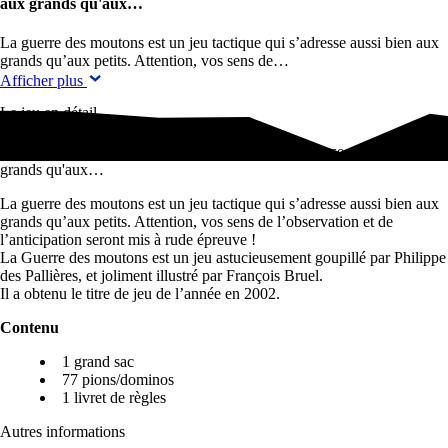
aux grands qu'aux…
La guerre des moutons est un jeu tactique qui s’adresse aussi bien aux
grands qu’aux petits. Attention, vos sens de…
Afficher plus
Le jeu en détail
La guerre des moutons est un jeu tactique qui s'adresse aussi bien aux
grands qu'aux…
La guerre des moutons est un jeu tactique qui s’adresse aussi bien aux
grands qu’aux petits. Attention, vos sens de l’observation et de
l’anticipation seront mis à rude épreuve !
La Guerre des moutons est un jeu astucieusement goupillé par Philippe
des Pallières, et joliment illustré par François Bruel.
Il a obtenu le titre de jeu de l’année en 2002.
Contenu
1 grand sac
77 pions/dominos
1 livret de règles
Autres informations