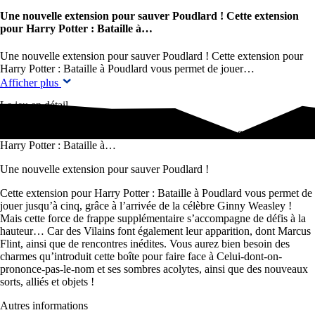
Une nouvelle extension pour sauver Poudlard ! Cette extension
pour Harry Potter : Bataille à…
Une nouvelle extension pour sauver Poudlard ! Cette extension pour
Harry Potter : Bataille à Poudlard vous permet de jouer…
Afficher plus
Le jeu en détail
Une nouvelle extension pour sauver Poudlard ! Cette extension pour
Harry Potter : Bataille à…
Une nouvelle extension pour sauver Poudlard !
Cette extension pour Harry Potter : Bataille à Poudlard vous permet de
jouer jusqu’à cinq, grâce à l’arrivée de la célèbre Ginny Weasley !
Mais cette force de frappe supplémentaire s’accompagne de défis à la
hauteur… Car des Vilains font également leur apparition, dont Marcus
Flint, ainsi que de rencontres inédites. Vous aurez bien besoin des
charmes qu’introduit cette boîte pour faire face à Celui-dont-on-
prononce-pas-le-nom et ses sombres acolytes, ainsi que des nouveaux
sorts, alliés et objets !
Autres informations