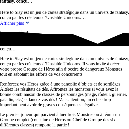
fantasy, conçu…
Here to Slay est un jeu de cartes stratégique dans un univers de fantasy,
conçu par les créateurs d’Unstable Unicorns.…
Afficher plus
Le jeu en détail
Here to Slay est un jeu de cartes stratégique dans un univers de fantasy,
conçu…
Here to Slay est un jeu de cartes stratégique dans un univers de fantasy,
conçu par les créateurs d’Unstable Unicorns. Il vous invite à créer
votre propre Groupe de Héros afin d’occire de dangereux Monstres
tout en sabotant les efforts de vos concurrents.
Renforcez vos Héros grâce à une panoplie d’objets et de sortilèges.
Altérez les résultats de dés. Affrontez les monstres si vous avez la
bonne combinaison de classes de personnages (mage, rôdeur, guerrier,
paladin, etc.) et lancez vos dés ! Mais attention, un échec trop
important peut avoir de graves conséquences négatives.
Le premier joueur qui parvient à tuer trois Monstres ou à réunir un
Groupe complet (constitué de Héros ou Chef de Groupe des six
différentes classes) remporte la partie !