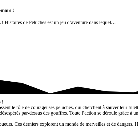
emars !
! Histoires de Peluches est un jeu d’aventure dans lequel…
 !
 !
sent le rôle de courageuses peluches, qui cherchent à sauver leur fillett
désespérés par-dessus des gouffres. Toute l’action se déroule grâce à un l
joueurs. Ces derniers explorent un monde de merveilles et de dangers. H