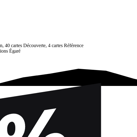
on, 40 cartes Découverte, 4 cartes Référence
pions Égaré