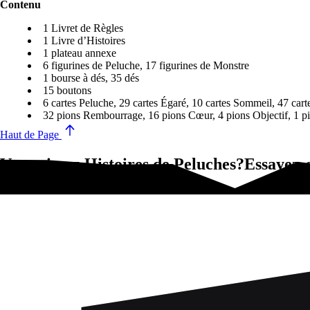
Contenu
1 Livret de Règles
1 Livre d’Histoires
1 plateau annexe
6 figurines de Peluche, 17 figurines de Monstre
1 bourse à dés, 35 dés
15 boutons
6 cartes Peluche, 29 cartes Égaré, 10 cartes Sommeil, 47 cart
32 pions Rembourrage, 16 pions Cœur, 4 pions Objectif, 1 pi
Haut de Page
Vous aimez Histoires de Peluches?Essayez-ç