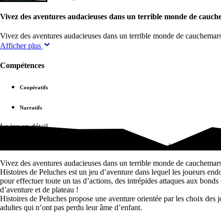
Vivez des aventures audacieuses dans un terrible monde de cauch
Vivez des aventures audacieuses dans un terrible monde de cauchemars 
Afficher plus
Compétences
Coopératifs
Narratifs
Le jeu en détail
Vivez des aventures audacieuses dans un terrible monde de cauchemars
Vivez des aventures audacieuses dans un terrible monde de cauchemars
Histoires de Peluches est un jeu d’aventure dans lequel les joueurs endos
pour effectuer toute un tas d’actions, des intrépides attaques aux bonds 
d’aventure et de plateau !
Histoires de Peluches propose une aventure orientée par les choix des 
adultes qui n’ont pas perdu leur âme d’enfant.