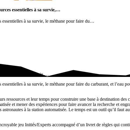
urces essentielles à sa survie,…
s essentielles à sa survie, le méthane pour faire du…
s essentielles à sa survie,…
 essentielles à sa survie, le méthane pour faire du carburant, et l’eau po
urs ressources et leur temps pour construire une base à destination des co
atisée et mener des expériences pour faire avancer la recherche et engr
 astronautes à la station automatisée. Le temps est un outil qu’il faut a
croyable jeu Initiés/Experts accompagné d’un livret de règles qui con