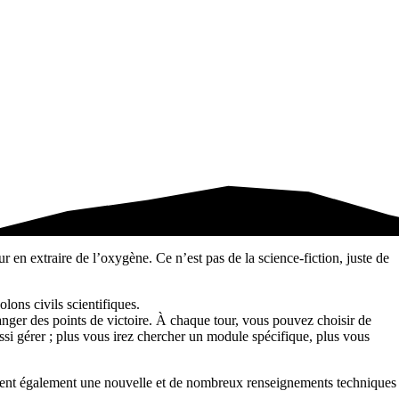
ur en extraire de l’oxygène. Ce n’est pas de la science-fiction, juste de
lons civils scientifiques.
anger des points de victoire. À chaque tour, vous pouvez choisir de
ussi gérer ; plus vous irez chercher un module spécifique, plus vous
tient également une nouvelle et de nombreux renseignements techniques