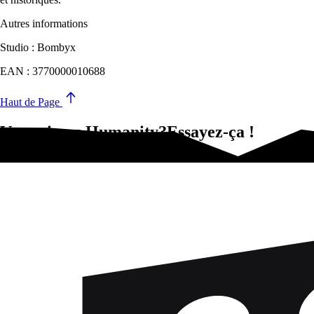
Autres informations
Studio : Bombyx
EAN : 3770000010688
Haut de Page
Vous aimez Humanity?Essayez-ça !