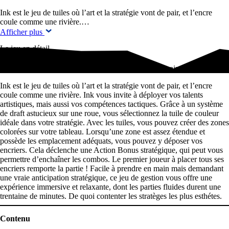
Ink est le jeu de tuiles où l’art et la stratégie vont de pair, et l’encre
coule comme une rivière.…
Afficher plus
Le jeu en détail
Ink est le jeu de tuiles où l'art et la stratégie vont de pair, et…
Ink est le jeu de tuiles où l’art et la stratégie vont de pair, et l’encre
coule comme une rivière. Ink vous invite à déployer vos talents
artistiques, mais aussi vos compétences tactiques. Grâce à un système
de draft astucieux sur une roue, vous sélectionnez la tuile de couleur
idéale dans votre stratégie. Avec les tuiles, vous pouvez créer des zones
colorées sur votre tableau. Lorsqu’une zone est assez étendue et
possède les emplacement adéquats, vous pouvez y déposer vos
encriers. Cela déclenche une Action Bonus stratégique, qui peut vous
permettre d’enchaîner les combos. Le premier joueur à placer tous ses
encriers remporte la partie ! Facile à prendre en main mais demandant
une vraie anticipation stratégique, ce jeu de gestion vous offre une
expérience immersive et relaxante, dont les parties fluides durent une
trentaine de minutes. De quoi contenter les stratèges les plus esthétes.
Contenu