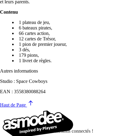
et leurs parents.
Contenu
1 plateau de jeu,
6 bateaux pirates,
66 cartes action,
12 cartes de Trésor,
1 pion de premier joueur,
3 dés,
179 pions,
1 livret de règles.
Autres informations
Studio : Space Cowboys
EAN : 3558380088264
Haut de Page
Restons connectés !