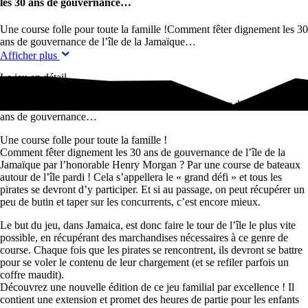
les 30 ans de gouvernance…
Une course folle pour toute la famille !Comment fêter dignement les 30
ans de gouvernance de l’île de la Jamaïque…
Afficher plus
Le jeu en détail
Une course folle pour toute la famille !Comment fêter dignement les 30
ans de gouvernance…
Une course folle pour toute la famille !
Comment fêter dignement les 30 ans de gouvernance de l’île de la
Jamaïque par l’honorable Henry Morgan ? Par une course de bateaux
autour de l’île pardi ! Cela s’appellera le « grand défi » et tous les
pirates se devront d’y participer. Et si au passage, on peut récupérer un
peu de butin et taper sur les concurrents, c’est encore mieux.
Le but du jeu, dans Jamaica, est donc faire le tour de l’île le plus vite
possible, en récupérant des marchandises nécessaires à ce genre de
course. Chaque fois que les pirates se rencontrent, ils devront se battre
pour se voler le contenu de leur chargement (et se refiler parfois un
coffre maudit).
Découvrez une nouvelle édition de ce jeu familial par excellence ! Il
contient une extension et promet des heures de partie pour les enfants