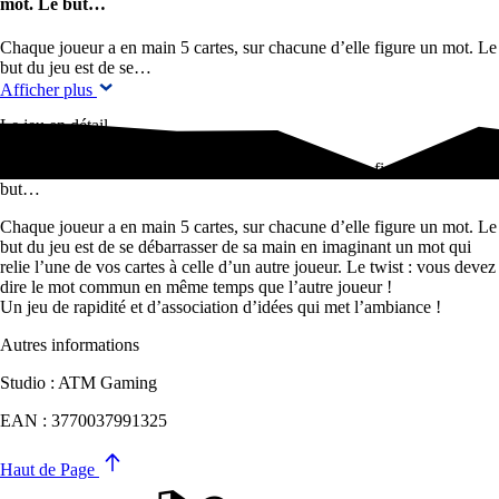
mot. Le but…
Chaque joueur a en main 5 cartes, sur chacune d’elle figure un mot. Le
but du jeu est de se…
Afficher plus
Le jeu en détail
Chaque joueur a en main 5 cartes, sur chacune d’elle figure un mot. Le
but…
Chaque joueur a en main 5 cartes, sur chacune d’elle figure un mot. Le
but du jeu est de se débarrasser de sa main en imaginant un mot qui
relie l’une de vos cartes à celle d’un autre joueur. Le twist : vous devez
dire le mot commun en même temps que l’autre joueur !
Un jeu de rapidité et d’association d’idées qui met l’ambiance !
Autres informations
Studio : ATM Gaming
EAN : 3770037991325
Haut de Page