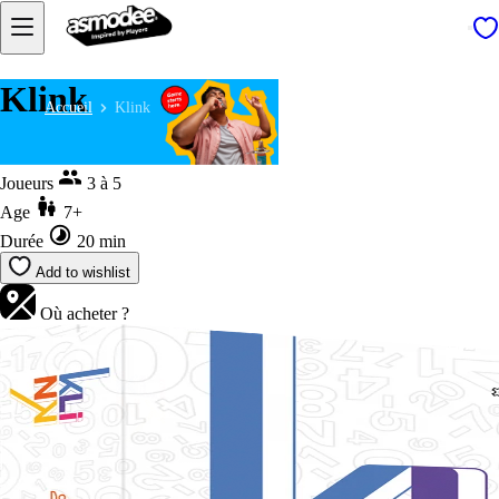
Klink
Accueil
Klink
Joueurs
3 à 5
Age
7+
Durée
20 min
Add to wishlist
Où acheter ?