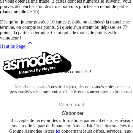
Si vous obtenez une triade (3 cartes dont les numéros se suivent), vous
pouvez déclencher l’un des trois pouvoirs piochés en début de partie
(dans une pile de 10).
Dès qu’un joueur possède 10 cartes (visible ou cachées) la manche se
termine, on compte les points. Si quelqu’un atteint ou dépasse les 77
points, la partie se termine. Celui qui a le moins de points est le
vainqueur !
Haut de Page
Restons connectés !
Je m'abonne pour découvrir des jeux, des nouveautés et des contenus
personnalisés selon mes centres d'intérêt et mes ouvertures et clics d'emai
S'abonner
J’accepte de recevoir des informations par email et sur les réseau
sociaux de la part de Financière Amuse BidCo et des sociétés du
Groupe Asmodee listées
ici
concernant leurs offres, services, jeux 