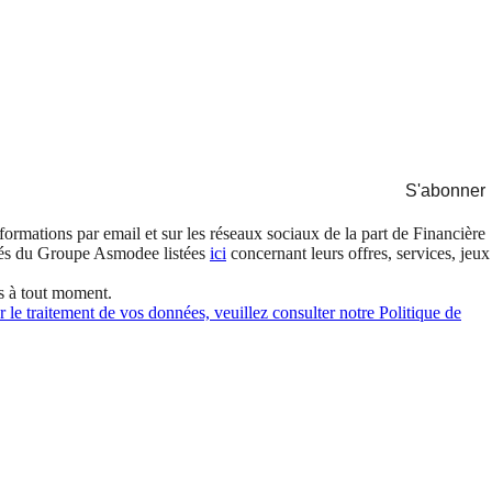
S'abonner
formations par email et sur les réseaux sociaux de la part de Financière
és du Groupe Asmodee listées
ici
concernant leurs offres, services, jeux
s à tout moment.
 le traitement de vos données, veuillez consulter notre Politique de