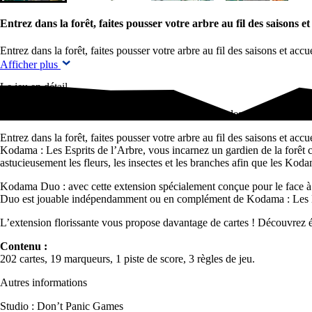
Entrez dans la forêt, faites pousser votre arbre au fil des saisons et
Entrez dans la forêt, faites pousser votre arbre au fil des saisons et accu
Afficher plus
Le jeu en détail
Entrez dans la forêt, faites pousser votre arbre au fil des saisons et acc
Entrez dans la forêt, faites pousser votre arbre au fil des saisons et accu
Kodama : Les Esprits de l’Arbre, vous incarnez un gardien de la forêt ch
astucieusement les fleurs, les insectes et les branches afin que les Kod
Kodama Duo : avec cette extension spécialement conçue pour le face à 
Duo est jouable indépendamment ou en complément de Kodama : Les Esp
L’extension florissante vous propose davantage de cartes ! Découvrez é
Contenu :
202 cartes, 19 marqueurs, 1 piste de score, 3 règles de jeu.
Autres informations
Studio : Don’t Panic Games