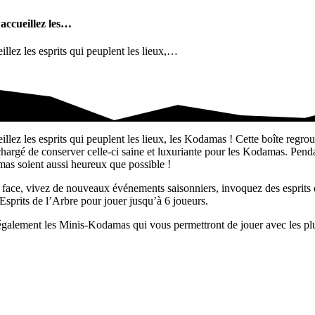
 accueillez les…
eillez les esprits qui peuplent les lieux,…
ueillez les…
eillez les esprits qui peuplent les lieux, les Kodamas ! Cette boîte regrou
argé de conserver celle-ci saine et luxuriante pour les Kodamas. Pendant
amas soient aussi heureux que possible !
face, vivez de nouveaux événements saisonniers, invoquez des esprits 
rits de l’Arbre pour jouer jusqu’à 6 joueurs.
galement les Minis-Kodamas qui vous permettront de jouer avec les plus