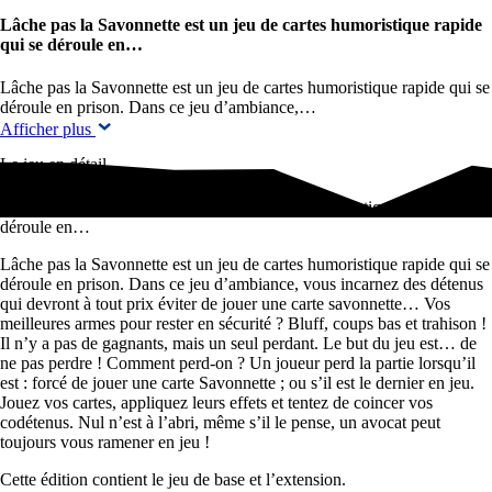
Lâche pas la Savonnette est un jeu de cartes humoristique rapide
qui se déroule en…
Lâche pas la Savonnette est un jeu de cartes humoristique rapide qui se
déroule en prison. Dans ce jeu d’ambiance,…
Afficher plus
Le jeu en détail
Lâche pas la Savonnette est un jeu de cartes humoristique rapide qui se
déroule en…
Lâche pas la Savonnette est un jeu de cartes humoristique rapide qui se
déroule en prison. Dans ce jeu d’ambiance, vous incarnez des détenus
qui devront à tout prix éviter de jouer une carte savonnette… Vos
meilleures armes pour rester en sécurité ? Bluff, coups bas et trahison !
Il n’y a pas de gagnants, mais un seul perdant. Le but du jeu est… de
ne pas perdre ! Comment perd-on ? Un joueur perd la partie lorsqu’il
est : forcé de jouer une carte Savonnette ; ou s’il est le dernier en jeu.
Jouez vos cartes, appliquez leurs effets et tentez de coincer vos
codétenus. Nul n’est à l’abri, même s’il le pense, un avocat peut
toujours vous ramener en jeu !
Cette édition contient le jeu de base et l’extension.