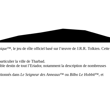
ique
™, le jeu de rôle officiel basé sur l’œuvre de J.R.R. Tolkien. Cette
rticulier la ville de Tharbad.
ible destin de tout l’Eriador, notamment la description de nombreuses
entionnés dans
Le Seigneur des Anneaux
™ ou
Bilbo Le Hobbit
™, et